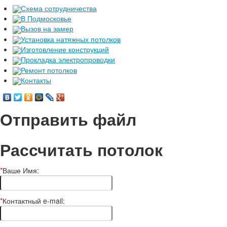
Схема сотрудничества
В Подмосковье
Вызов на замер
Установка натяжных потолков
Изготовление конструкций
Прокладка электропроводки
Ремонт потолков
Контакты
Отправить файл
Рассчитать потолок
*
Ваше Имя:
*
Контактный e-mail: