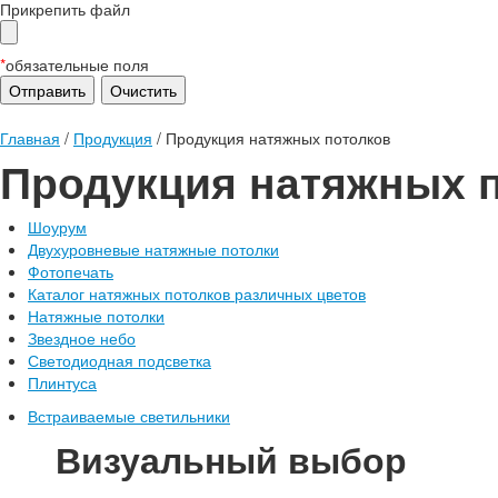
Прикрепить файл
*
обязательные поля
Главная
/
Продукция
/
Продукция натяжных потолков
Продукция натяжных 
Шоурум
Двухуровневые натяжные потолки
Фотопечать
Каталог натяжных потолков различных цветов
Натяжные потолки
Звездное небо
Светодиодная подсветка
Плинтуса
Встраиваемые светильники
Визуальный выбор