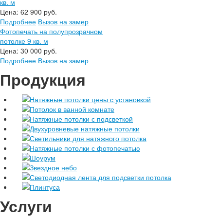
кв. м
Цена:
62 900 руб.
Подробнее
Вызов на замер
Фотопечать на полупрозрачном
потолке 9 кв. м
Цена:
30 000 руб.
Подробнее
Вызов на замер
Продукция
Натяжные потолки цены с установкой
Потолок в ванной комнате
Натяжные потолки с подсветкой
Двухуровневые натяжные потолки
Светильники для натяжного потолка
Натяжные потолки с фотопечатью
Шоурум
Звездное небо
Светодиодная лента для подсветки потолка
Плинтуса
Услуги