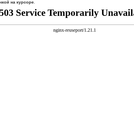
чкой на курсоре
.