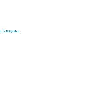
е
Глянцевые