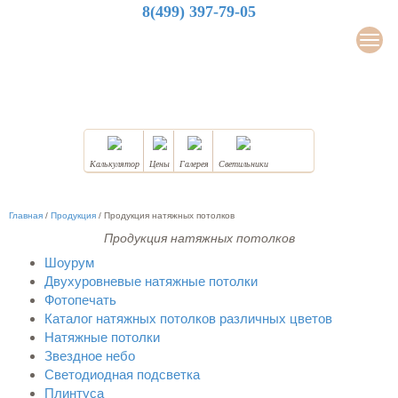
8(499) 397-79-05
LuxDesign
Мен
НАТЯЖНЫЕ ПОТОЛКИ
Калькулятор
Цены
Галерея
Светильники
Главная
/
Продукция
/
Продукция натяжных потолков
Продукция натяжных потолков
Шоурум
Двухуровневые натяжные потолки
Фотопечать
Каталог натяжных потолков различных цветов
Натяжные потолки
Звездное небо
Светодиодная подсветка
Плинтуса