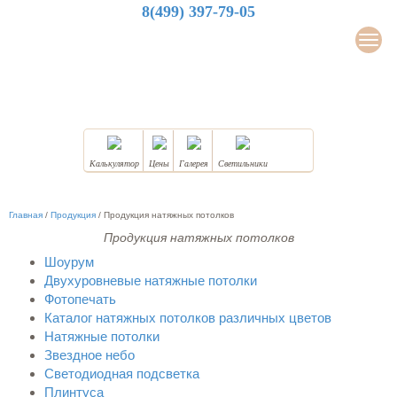
8(499) 397-79-05
LuxDesign
Мен
НАТЯЖНЫЕ ПОТОЛКИ
Калькулятор
Цены
Галерея
Светильники
Главная
/
Продукция
/
Продукция натяжных потолков
Продукция натяжных потолков
Шоурум
Двухуровневые натяжные потолки
Фотопечать
Каталог натяжных потолков различных цветов
Натяжные потолки
Звездное небо
Светодиодная подсветка
Плинтуса