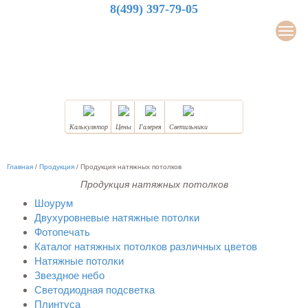
8(499) 397-79-05
LuxDesign
Мен
НАТЯЖНЫЕ ПОТОЛКИ
Калькулятор
Цены
Галерея
Светильники
Главная
/
Продукция
/
Продукция натяжных потолков
Продукция натяжных потолков
Шоурум
Двухуровневые натяжные потолки
Фотопечать
Каталог натяжных потолков различных цветов
Натяжные потолки
Звездное небо
Светодиодная подсветка
Плинтуса