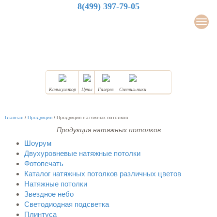
8(499) 397-79-05
LuxDesign
Мен
НАТЯЖНЫЕ ПОТОЛКИ
Калькулятор
Цены
Галерея
Светильники
Главная
/
Продукция
/
Продукция натяжных потолков
Продукция натяжных потолков
Шоурум
Двухуровневые натяжные потолки
Фотопечать
Каталог натяжных потолков различных цветов
Натяжные потолки
Звездное небо
Светодиодная подсветка
Плинтуса