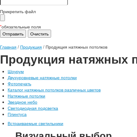
Прикрепить файл
*
обязательные поля
Главная
/
Продукция
/
Продукция натяжных потолков
Продукция натяжных 
Шоурум
Двухуровневые натяжные потолки
Фотопечать
Каталог натяжных потолков различных цветов
Натяжные потолки
Звездное небо
Светодиодная подсветка
Плинтуса
Встраиваемые светильники
Визуальный выбор