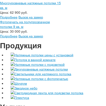
Многоуровневые натяжные потолки 15
кв. м
Цена:
62 900 руб.
Подробнее
Вызов на замер
Фотопечать на полупрозрачном
потолке 9 кв. м
Цена:
30 000 руб.
Подробнее
Вызов на замер
Продукция
Натяжные потолки цены с установкой
Потолок в ванной комнате
Натяжные потолки с подсветкой
Двухуровневые натяжные потолки
Светильники для натяжного потолка
Натяжные потолки с фотопечатью
Шоурум
Звездное небо
Светодиодная лента для подсветки потолка
Плинтуса