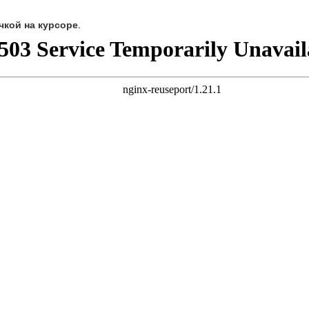
чкой на курсоре
.