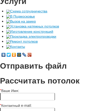
Услуги
Схема сотрудничества
В Подмосковье
Вызов на замер
Установка натяжных потолков
Изготовление конструкций
Прокладка электропроводки
Ремонт потолков
Контакты
Отправить файл
Рассчитать потолок
*
Ваше Имя:
*
Контактный e-mail: