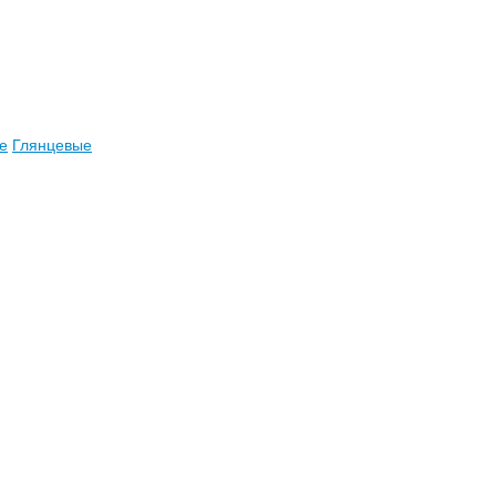
е
Глянцевые