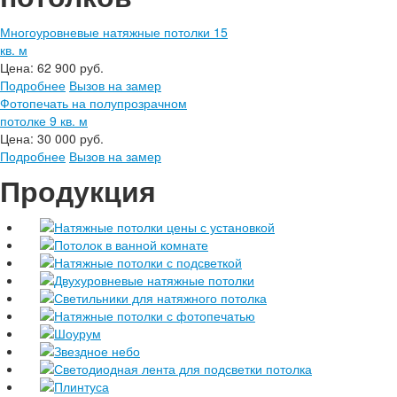
Многоуровневые натяжные потолки 15
кв. м
Цена:
62 900 руб.
Подробнее
Вызов на замер
Фотопечать на полупрозрачном
потолке 9 кв. м
Цена:
30 000 руб.
Подробнее
Вызов на замер
Продукция
Натяжные потолки цены с установкой
Потолок в ванной комнате
Натяжные потолки с подсветкой
Двухуровневые натяжные потолки
Светильники для натяжного потолка
Натяжные потолки с фотопечатью
Шоурум
Звездное небо
Светодиодная лента для подсветки потолка
Плинтуса