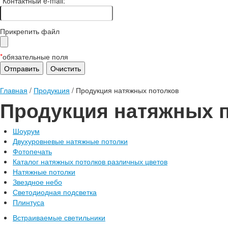
*
Контактный e-mail:
Прикрепить файл
*
обязательные поля
Главная
/
Продукция
/
Продукция натяжных потолков
Продукция натяжных 
Шоурум
Двухуровневые натяжные потолки
Фотопечать
Каталог натяжных потолков различных цветов
Натяжные потолки
Звездное небо
Светодиодная подсветка
Плинтуса
Встраиваемые светильники