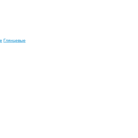
е
Глянцевые