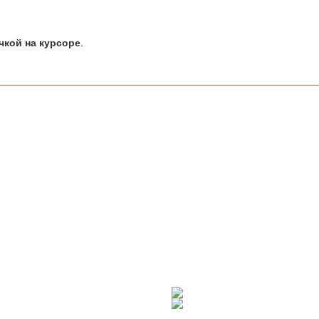
чкой на курсоре
.