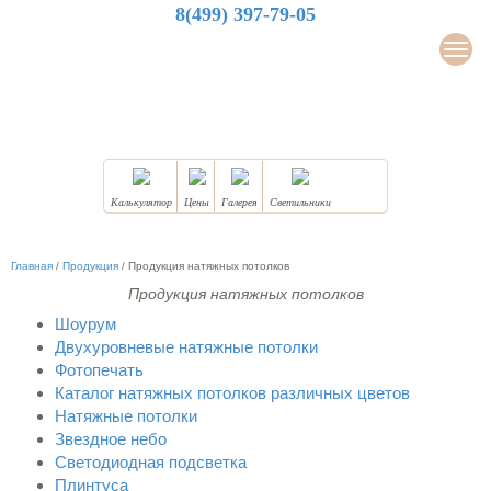
8(499) 397-79-05
LuxDesign
Мен
НАТЯЖНЫЕ ПОТОЛКИ
Калькулятор
Цены
Галерея
Светильники
Главная
/
Продукция
/
Продукция натяжных потолков
Продукция натяжных потолков
Шоурум
Двухуровневые натяжные потолки
Фотопечать
Каталог натяжных потолков различных цветов
Натяжные потолки
Звездное небо
Светодиодная подсветка
Плинтуса