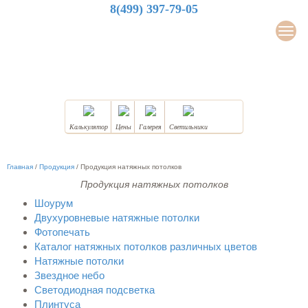
8(499) 397-79-05
LuxDesign
Мен
НАТЯЖНЫЕ ПОТОЛКИ
Калькулятор
Цены
Галерея
Светильники
Главная
/
Продукция
/
Продукция натяжных потолков
Продукция натяжных потолков
Шоурум
Двухуровневые натяжные потолки
Фотопечать
Каталог натяжных потолков различных цветов
Натяжные потолки
Звездное небо
Светодиодная подсветка
Плинтуса