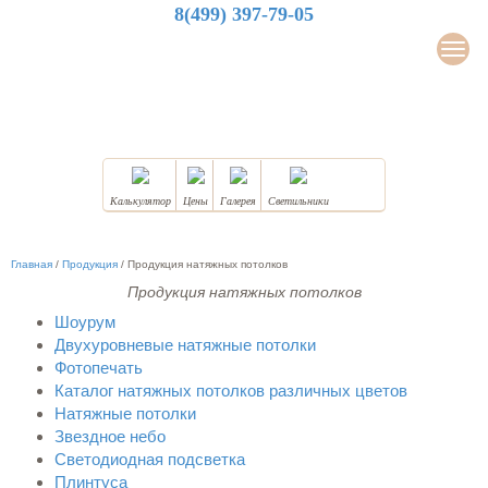
8(499) 397-79-05
LuxDesign
Мен
НАТЯЖНЫЕ ПОТОЛКИ
Калькулятор
Цены
Галерея
Светильники
Главная
/
Продукция
/
Продукция натяжных потолков
Продукция натяжных потолков
Шоурум
Двухуровневые натяжные потолки
Фотопечать
Каталог натяжных потолков различных цветов
Натяжные потолки
Звездное небо
Светодиодная подсветка
Плинтуса