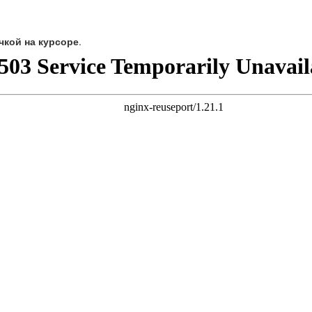
чкой на курсоре
.