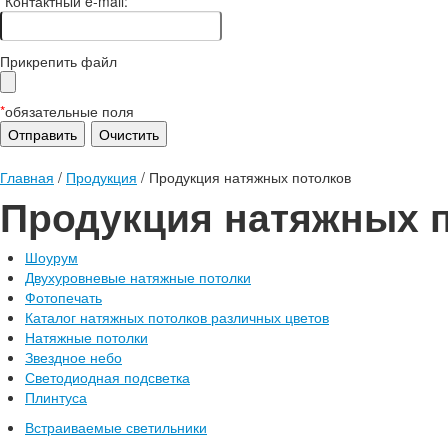
*
Контактный e-mail:
Прикрепить файл
*
обязательные поля
Главная
/
Продукция
/
Продукция натяжных потолков
Продукция натяжных 
Шоурум
Двухуровневые натяжные потолки
Фотопечать
Каталог натяжных потолков различных цветов
Натяжные потолки
Звездное небо
Светодиодная подсветка
Плинтуса
Встраиваемые светильники