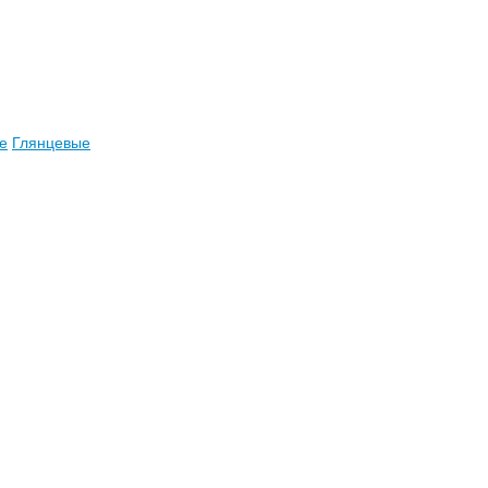
е
Глянцевые