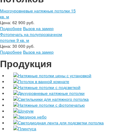
Многоуровневые натяжные потолки 15
кв. м
Цена:
62 900 руб.
Подробнее
Вызов на замер
Фотопечать на полупрозрачном
потолке 9 кв. м
Цена:
30 000 руб.
Подробнее
Вызов на замер
Продукция
Натяжные потолки цены с установкой
Потолок в ванной комнате
Натяжные потолки с подсветкой
Двухуровневые натяжные потолки
Светильники для натяжного потолка
Натяжные потолки с фотопечатью
Шоурум
Звездное небо
Светодиодная лента для подсветки потолка
Плинтуса