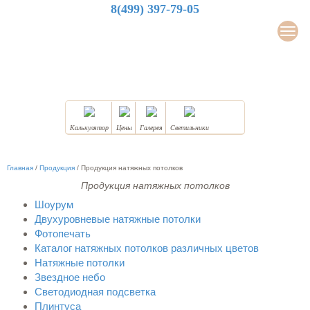
8(499) 397-79-05
LuxDesign
Мен
НАТЯЖНЫЕ ПОТОЛКИ
Калькулятор
Цены
Галерея
Светильники
Главная
/
Продукция
/
Продукция натяжных потолков
Продукция натяжных потолков
Шоурум
Двухуровневые натяжные потолки
Фотопечать
Каталог натяжных потолков различных цветов
Натяжные потолки
Звездное небо
Светодиодная подсветка
Плинтуса