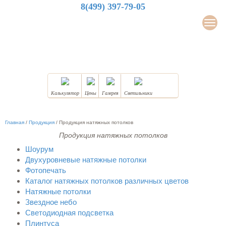
8(499) 397-79-05
LuxDesign
Мен
НАТЯЖНЫЕ ПОТОЛКИ
Калькулятор
Цены
Галерея
Светильники
Главная
/
Продукция
/
Продукция натяжных потолков
Продукция натяжных потолков
Шоурум
Двухуровневые натяжные потолки
Фотопечать
Каталог натяжных потолков различных цветов
Натяжные потолки
Звездное небо
Светодиодная подсветка
Плинтуса