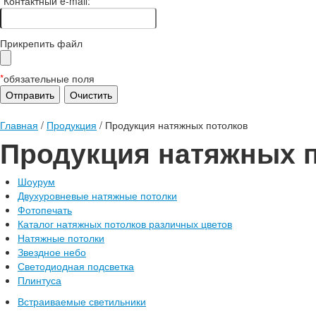
*
Контактный e-mail:
Прикрепить файл
*
обязательные поля
Главная
/
Продукция
/
Продукция натяжных потолков
Продукция натяжных 
Шоурум
Двухуровневые натяжные потолки
Фотопечать
Каталог натяжных потолков различных цветов
Натяжные потолки
Звездное небо
Светодиодная подсветка
Плинтуса
Встраиваемые светильники