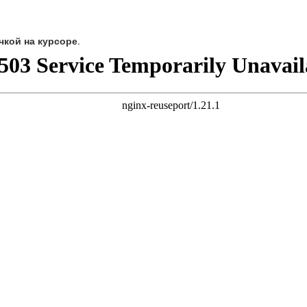
чкой на курсоре
.