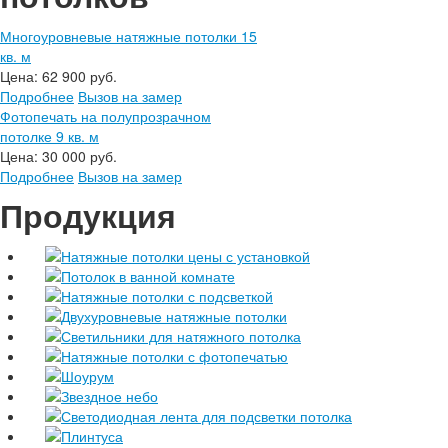
Многоуровневые натяжные потолки 15
кв. м
Цена:
62 900 руб.
Подробнее
Вызов на замер
Фотопечать на полупрозрачном
потолке 9 кв. м
Цена:
30 000 руб.
Подробнее
Вызов на замер
Продукция
Натяжные потолки цены с установкой
Потолок в ванной комнате
Натяжные потолки с подсветкой
Двухуровневые натяжные потолки
Светильники для натяжного потолка
Натяжные потолки с фотопечатью
Шоурум
Звездное небо
Светодиодная лента для подсветки потолка
Плинтуса