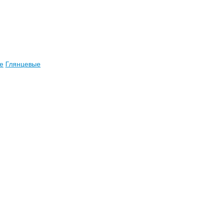
е
Глянцевые