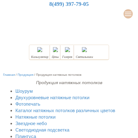
8(499) 397-79-05
LuxDesign
Мен
НАТЯЖНЫЕ ПОТОЛКИ
Калькулятор
Цены
Галерея
Светильники
Главная
/
Продукция
/
Продукция натяжных потолков
Продукция натяжных потолков
Шоурум
Двухуровневые натяжные потолки
Фотопечать
Каталог натяжных потолков различных цветов
Натяжные потолки
Звездное небо
Светодиодная подсветка
Плинтуса