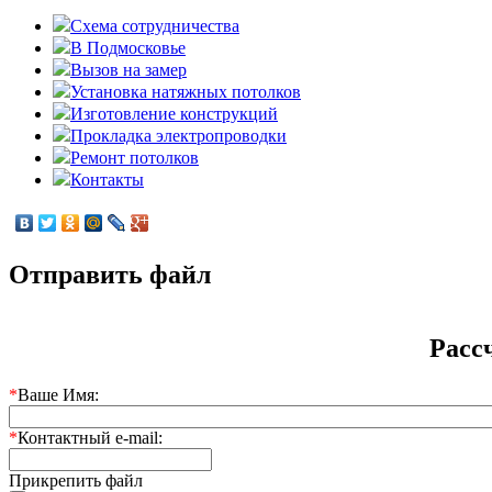
Схема сотрудничества
В Подмосковье
Вызов на замер
Установка натяжных потолков
Изготовление конструкций
Прокладка электропроводки
Ремонт потолков
Контакты
Отправить файл
Расс
*
Ваше Имя:
*
Контактный e-mail:
Прикрепить файл