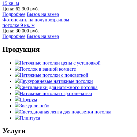
15 кв. м
Цена:
62 900 руб.
Подробнее
Вызов на замер
Фотопечать на полупрозрачном
потолке 9 кв. м
Цена:
30 000 руб.
Подробнее
Вызов на замер
Продукция
Натяжные потолки цены с установкой
Потолок в ванной комнате
Натяжные потолки с подсветкой
Двухуровневые натяжные потолки
Светильники для натяжного потолка
Натяжные потолки с фотопечатью
Шоурум
Звездное небо
Светодиодная лента для подсветки потолка
Плинтуса
Услуги