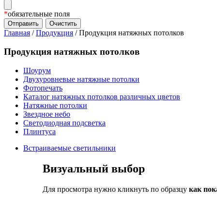
*
обязательные поля
Главная
/
Продукция
/
Продукция натяжных потолков
Продукция натяжных потолков
Шоурум
Двухуровневые натяжные потолки
Фотопечать
Каталог натяжных потолков различных цветов
Натяжные потолки
Звездное небо
Светодиодная подсветка
Плинтуса
Встраиваемые светильники
Визуальный выбор
Для просмотра нужно кликнуть по образцу
как пок