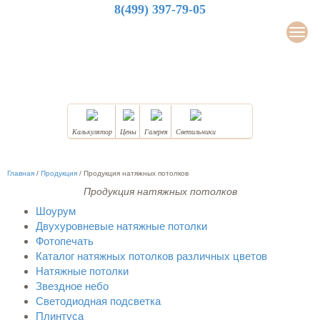
8(499) 397-79-05
LuxDesign
Мен
НАТЯЖНЫЕ ПОТОЛКИ
Калькулятор
Цены
Галерея
Светильники
Главная
/
Продукция
/
Продукция натяжных потолков
Продукция натяжных потолков
Шоурум
Двухуровневые натяжные потолки
Фотопечать
Каталог натяжных потолков различных цветов
Натяжные потолки
Звездное небо
Светодиодная подсветка
Плинтуса