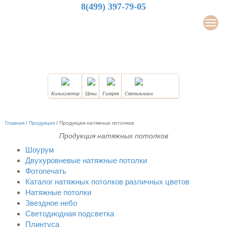
8(499) 397-79-05
LuxDesign
Мен
НАТЯЖНЫЕ ПОТОЛКИ
Калькулятор
Цены
Галерея
Светильники
Главная
/
Продукция
/
Продукция натяжных потолков
Продукция натяжных потолков
Шоурум
Двухуровневые натяжные потолки
Фотопечать
Каталог натяжных потолков различных цветов
Натяжные потолки
Звездное небо
Светодиодная подсветка
Плинтуса