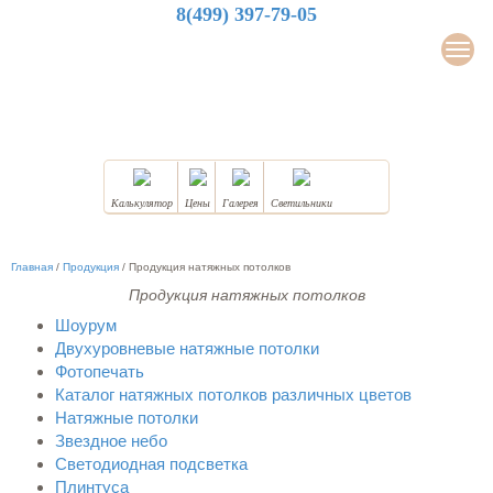
8(499) 397-79-05
LuxDesign
Мен
НАТЯЖНЫЕ ПОТОЛКИ
Калькулятор
Цены
Галерея
Светильники
Главная
/
Продукция
/
Продукция натяжных потолков
Продукция натяжных потолков
Шоурум
Двухуровневые натяжные потолки
Фотопечать
Каталог натяжных потолков различных цветов
Натяжные потолки
Звездное небо
Светодиодная подсветка
Плинтуса