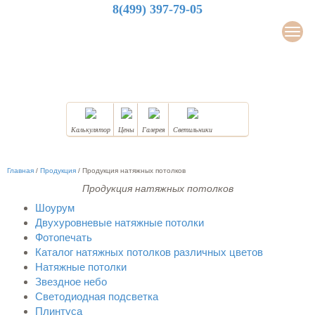
8(499) 397-79-05
LuxDesign
Мен
НАТЯЖНЫЕ ПОТОЛКИ
Калькулятор
Цены
Галерея
Светильники
Главная
/
Продукция
/
Продукция натяжных потолков
Продукция натяжных потолков
Шоурум
Двухуровневые натяжные потолки
Фотопечать
Каталог натяжных потолков различных цветов
Натяжные потолки
Звездное небо
Светодиодная подсветка
Плинтуса