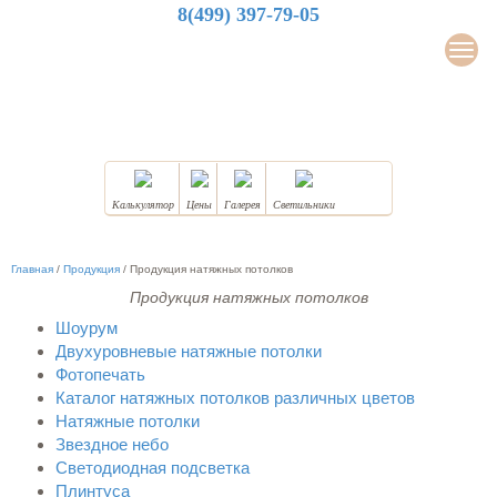
8(499) 397-79-05
LuxDesign
Мен
НАТЯЖНЫЕ ПОТОЛКИ
Калькулятор
Цены
Галерея
Светильники
Главная
/
Продукция
/
Продукция натяжных потолков
Продукция натяжных потолков
Шоурум
Двухуровневые натяжные потолки
Фотопечать
Каталог натяжных потолков различных цветов
Натяжные потолки
Звездное небо
Светодиодная подсветка
Плинтуса