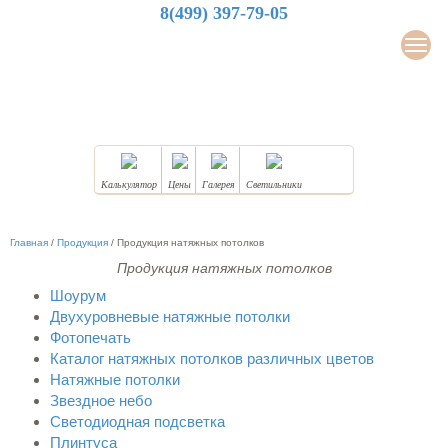
8(499) 397-79-05
LuxDesign
Мен
НАТЯЖНЫЕ ПОТОЛКИ
Калькулятор
Цены
Галерея
Светильники
Главная
/
Продукция
/
Продукция натяжных потолков
Продукция натяжных потолков
Шоурум
Двухуровневые натяжные потолки
Фотопечать
Каталог натяжных потолков различных цветов
Натяжные потолки
Звездное небо
Светодиодная подсветка
Плинтуса