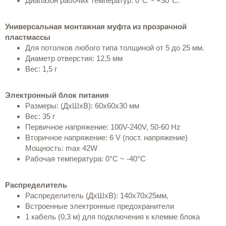
Диапазон рабочих температур: 0°С ~ +30°С.
Универсальная монтажная муфта из прозрачной
пластмассы
Для потолков любого типа толщиной от 5 до 25 мм.
Диаметр отверстия: 12,5 мм
Вес: 1,5 г
Электронный блок питания
Размеры: (ДхШхВ): 60х60х30 мм
Вес: 35 г
Первичное напряжение: 100V-240V, 50-60 Hz
Вторичное напряжение: 6 V (пост. напряжение)
Мощность: max 42W
Рабочая температура: 0°С ~ -40°С
Распределитель
Распределитель (ДхШхВ): 140х70х25мм,
Встроенные электронные предохранители
1 кабель (0,3 м) для подключения к клемме блока