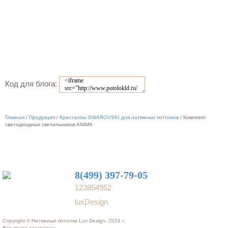
Код для блога:
Главная
/
Продукция
/
Кристаллы SWAROVSKI для натяжных потолков
/
Комплект
светодиодных светильников ANIMA
8(499) 397-79-05
123854952
luxDesign
Copyright © Натяжные потолки Lux Design. 2024 г.
Все права защищены