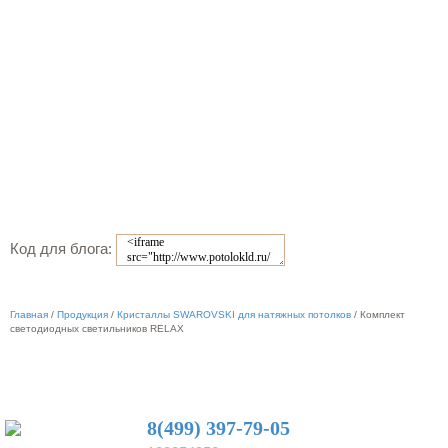
Код для блога:
Главная
/
Продукция
/
Кристаллы SWAROVSKI для натяжных потолков
/
Комплект
светодиодных светильников RELAX
8(499) 397-79-05