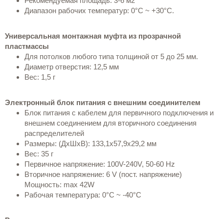
Рекомендуемая площадь: 3-6 м2
Диапазон рабочих температур: 0°С ~ +30°С.
Универсальная монтажная муфта из прозрачной
пластмассы
Для потолков любого типа толщиной от 5 до 25 мм.
Диаметр отверстия: 12,5 мм
Вес: 1,5 г
Электронный блок питания с внешним соединителем
Блок питания с кабелем для первичного подключения и
внешнем соединением для вторичного соединения
распределителей
Размеры: (ДхШхВ): 133,1х57,9х29,2 мм
Вес: 35 г
Первичное напряжение: 100V-240V, 50-60 Hz
Вторичное напряжение: 6 V (пост. напряжение)
Мощность: max 42W
Рабочая температура: 0°С ~ -40°С