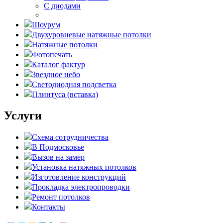
С диодами
Шоурум
Двухуровневые натяжные потолки
Натяжные потолки
Фотопечать
Каталог фактур
Звездное небо
Светодиодная подсветка
Плинтуса (вставка)
Услуги
Схема сотрудничества
В Подмосковье
Вызов на замер
Установка натяжных потолков
Изготовление конструкций
Прокладка электропроводки
Ремонт потолков
Контакты