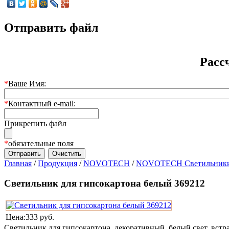
Отправить файл
Расс
*
Ваше Имя:
*
Контактный e-mail:
Прикрепить файл
*
обязательные поля
Главная
/
Продукция
/
NOVOTECH
/
NOVOTECH Светильники 
Светильник для гипсокартона белый 369212
Цена:
333 руб.
Светильник для гипсокартона, декоративный, белый свет, вст