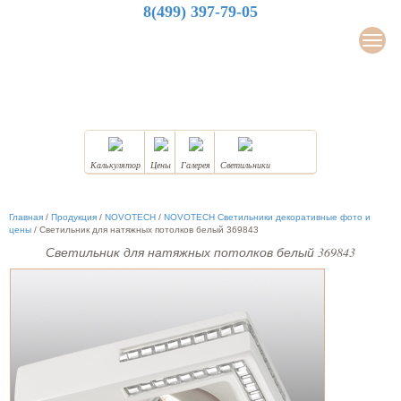
8(499) 397-79-05
LuxDesign
Мен
НАТЯЖНЫЕ ПОТОЛКИ
Калькулятор
Цены
Галерея
Светильники
Главная
/
Продукция
/
NOVOTECH
/
NOVOTECH Светильники декоративные фото и
цены
/
Светильник для натяжных потолков белый 369843
Светильник для натяжных потолков белый 369843