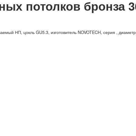
ных потолков бронза 3
ваемый НП, цокль GU5.3, изготовитель NOVOTECH, серия , диаметр 