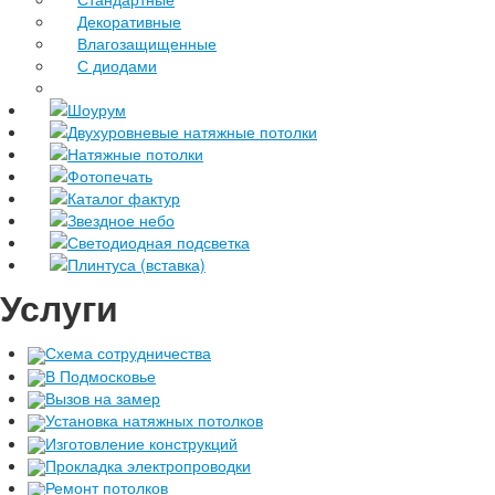
Декоративные
Влагозащищенные
С диодами
Шоурум
Двухуровневые натяжные потолки
Натяжные потолки
Фотопечать
Каталог фактур
Звездное небо
Светодиодная подсветка
Плинтуса (вставка)
Услуги
Схема сотрудничества
В Подмосковье
Вызов на замер
Установка натяжных потолков
Изготовление конструкций
Прокладка электропроводки
Ремонт потолков