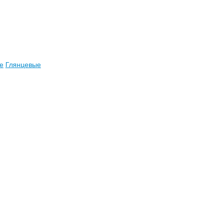
е
Глянцевые