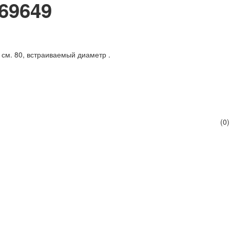
69649
см. 80, встраиваемый диаметр .
(0)