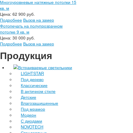
Многоуровневые натяжные потолки 15
кв. м
Цена:
62 900 руб.
Подробнее
Вызов на замер
Фотопечать на полупрозрачном
потолке 9 кв. м
Цена:
30 000 руб.
Подробнее
Вызов на замер
Продукция
Встраиваемые светильники
LIGHTSTAR
Под дерево
Классические
В античном стиле
Детские
Влагозащищенные
Под мрамор
Модерн
С диодами
NOVOTECH
Стандартные