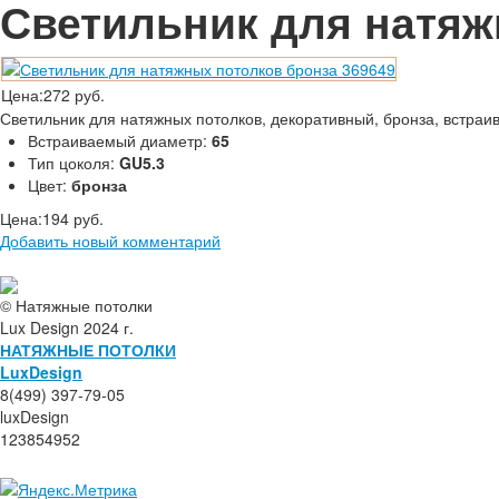
Светильник для натяж
Цена:
272 руб.
Светильник для натяжных потолков, декоративный, бронза, встраи
Встраиваемый диаметр:
65
Тип цоколя:
GU5.3
Цвет:
бронза
Цена:
194 руб.
Добавить новый комментарий
© Натяжные потолки
Lux Design 2024 г.
НАТЯЖНЫЕ ПОТОЛКИ
L
ux
Design
8(499) 397-79-05
luxDesign
123854952