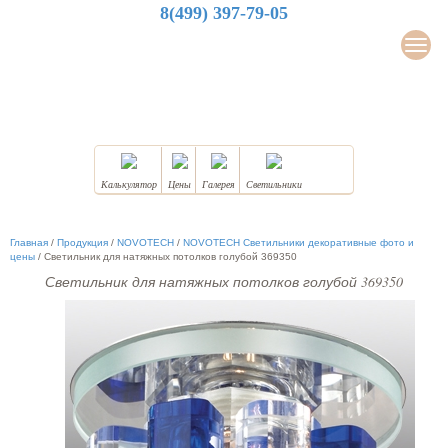
8(499) 397-79-05
LuxDesign
Мен
НАТЯЖНЫЕ ПОТОЛКИ
Калькулятор
Цены
Галерея
Светильники
Главная
/
Продукция
/
NOVOTECH
/
NOVOTECH Светильники декоративные фото и
цены
/
Светильник для натяжных потолков голубой 369350
Светильник для натяжных потолков голубой 369350