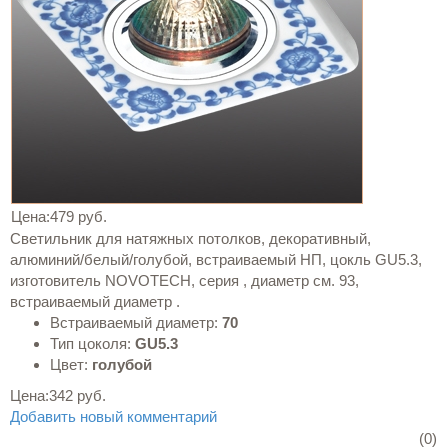
Цена:
479 руб.
Светильник для натяжных потолков, декоративный,
алюминий/белый/голубой, встраиваемый НП, цокль GU5.3,
изготовитель NOVOTECH, серия , диаметр см. 93,
встраиваемый диаметр .
Встраиваемый диаметр:
70
Тип цоколя:
GU5.3
Цвет:
голубой
Цена:
342 руб.
Добавить новый комментарий
(0)