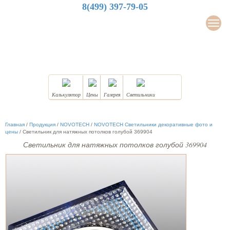
8(499) 397-79-05
LuxDesign
Мен
НАТЯЖНЫЕ ПОТОЛКИ
Калькулятор
Цены
Галерея
Светильники
Главная
/
Продукция
/
NOVOTECH
/
NOVOTECH Светильники декоративные фото и
цены
/
Светильник для натяжных потолков голубой 369904
Светильник для натяжных потолков голубой 369904