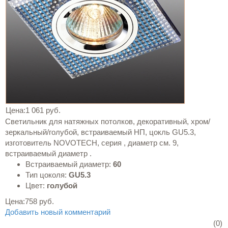
Цена:
1 061 руб.
Светильник для натяжных потолков, декоративный, хром/
зеркальный/голубой, встраиваемый НП, цокль GU5.3,
изготовитель NOVOTECH, серия , диаметр см. 9,
встраиваемый диаметр .
Встраиваемый диаметр:
60
Тип цоколя:
GU5.3
Цвет:
голубой
Цена:
758 руб.
Добавить новый комментарий
(0)