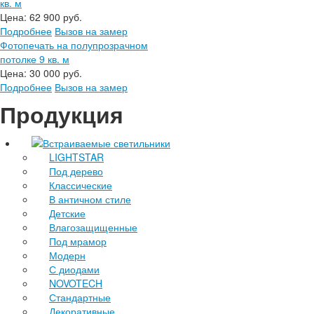
кв. м
Цена:
62 900 руб.
Подробнее
Вызов на замер
Фотопечать на полупрозрачном
потолке 9 кв. м
Цена:
30 000 руб.
Подробнее
Вызов на замер
Продукция
Встраиваемые светильники
LIGHTSTAR
Под дерево
Классические
В античном стиле
Детские
Влагозащищенные
Под мрамор
Модерн
С диодами
NOVOTECH
Стандартные
Декоративные