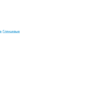
е
Глянцевые