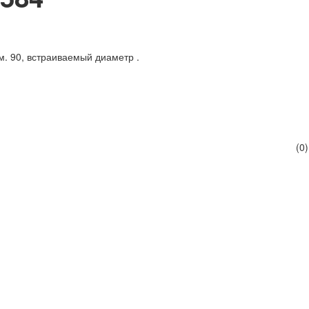
м. 90, встраиваемый диаметр .
(0)