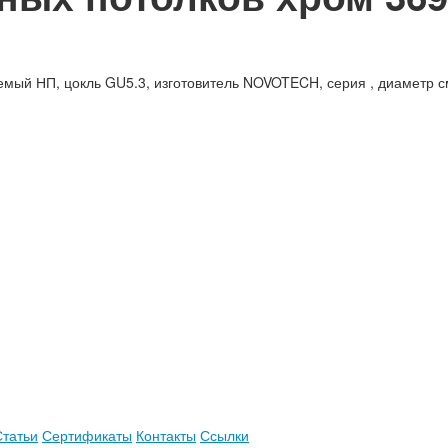
емый НП, цокль GU5.3, изготовитель NOVOTECH, серия , диаметр с
Статьи
Сертификаты
Контакты
Ссылки