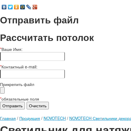
Отправить файл
Рассчитать потолок
*
Ваше Имя:
*
Контактный e-mail:
Прикрепить файл
*
обязательные поля
Главная
/
Продукция
/
NOVOTECH
/
NOVOTECH Светильники декора
Светильник для натяж