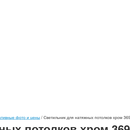
тивные фото и цены
/
Светильник для натяжных потолков хром 36
ных потолков хром 369