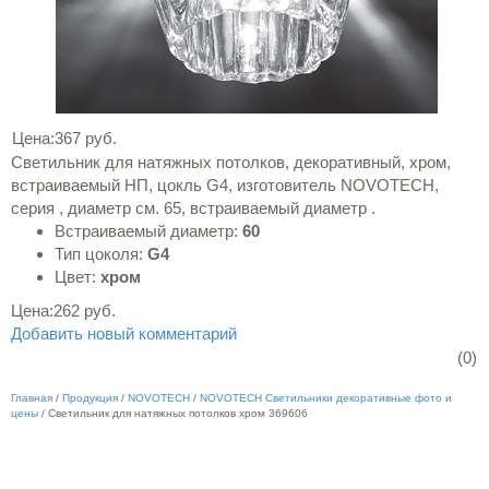
Цена:
367 руб.
Светильник для натяжных потолков, декоративный, хром,
встраиваемый НП, цокль G4, изготовитель NOVOTECH,
серия , диаметр см. 65, встраиваемый диаметр .
Встраиваемый диаметр:
60
Тип цоколя:
G4
Цвет:
хром
Цена:
262 руб.
Добавить новый комментарий
(0)
Главная
/
Продукция
/
NOVOTECH
/
NOVOTECH Светильники декоративные фото и
цены
/
Светильник для натяжных потолков хром 369606