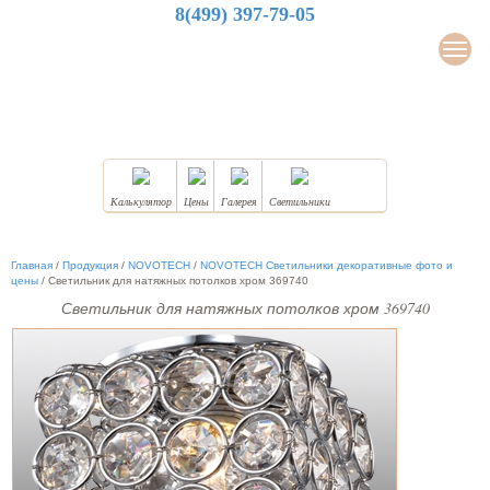
8(499) 397-79-05
LuxDesign
Мен
НАТЯЖНЫЕ ПОТОЛКИ
Калькулятор
Цены
Галерея
Светильники
Главная
/
Продукция
/
NOVOTECH
/
NOVOTECH Светильники декоративные фото и
цены
/
Светильник для натяжных потолков хром 369740
Светильник для натяжных потолков хром 369740