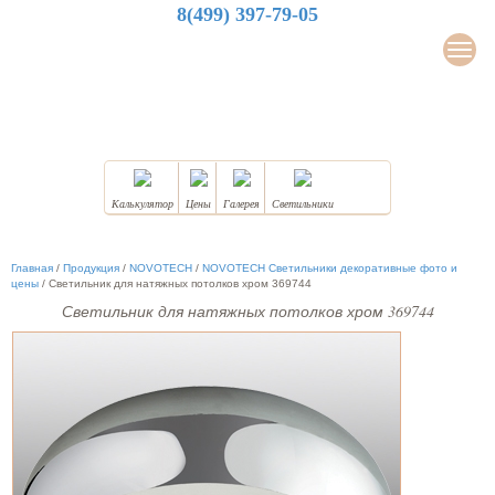
8(499) 397-79-05
LuxDesign
Мен
НАТЯЖНЫЕ ПОТОЛКИ
Калькулятор
Цены
Галерея
Светильники
Главная
/
Продукция
/
NOVOTECH
/
NOVOTECH Светильники декоративные фото и
цены
/
Светильник для натяжных потолков хром 369744
Светильник для натяжных потолков хром 369744