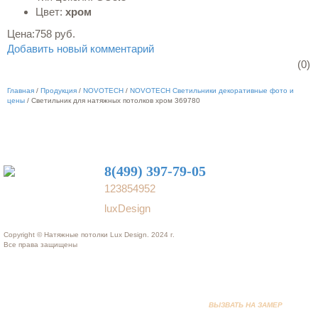
Цвет:
хром
Цена:
758 руб.
Добавить новый комментарий
(0)
Главная
/
Продукция
/
NOVOTECH
/
NOVOTECH Светильники декоративные фото и
цены
/
Светильник для натяжных потолков хром 369780
8(499) 397-79-05
123854952
luxDesign
Copyright © Натяжные потолки Lux Design. 2024 г.
Все права защищены
ВЫЗВАТЬ НА ЗАМЕР