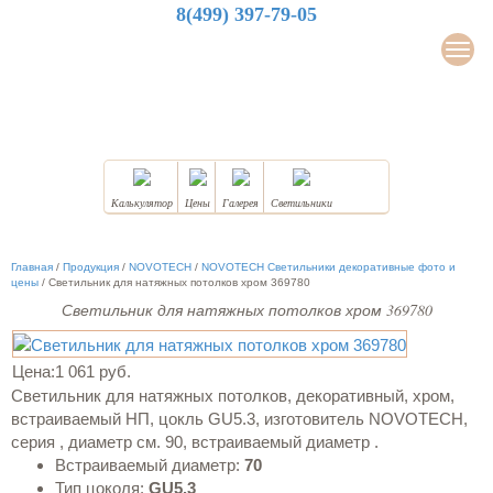
8(499) 397-79-05
LuxDesign
Мен
НАТЯЖНЫЕ ПОТОЛКИ
Калькулятор
Цены
Галерея
Светильники
Главная
/
Продукция
/
NOVOTECH
/
NOVOTECH Светильники декоративные фото и
цены
/
Светильник для натяжных потолков хром 369780
Светильник для натяжных потолков хром 369780
Цена:
1 061 руб.
Светильник для натяжных потолков, декоративный, хром,
встраиваемый НП, цокль GU5.3, изготовитель NOVOTECH,
серия , диаметр см. 90, встраиваемый диаметр .
Встраиваемый диаметр:
70
Тип цоколя:
GU5.3