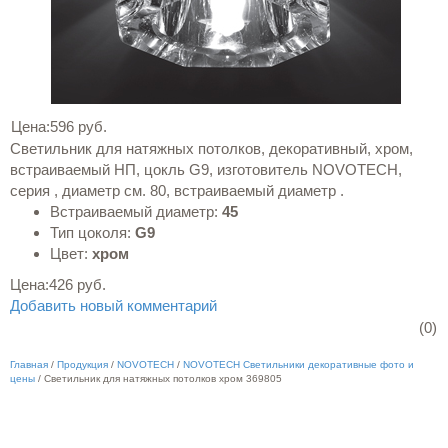
Цена:
596 руб.
Светильник для натяжных потолков, декоративный, хром,
встраиваемый НП, цокль G9, изготовитель NOVOTECH,
серия , диаметр см. 80, встраиваемый диаметр .
Встраиваемый диаметр:
45
Тип цоколя:
G9
Цвет:
хром
Цена:
426 руб.
Добавить новый комментарий
(0)
Главная
/
Продукция
/
NOVOTECH
/
NOVOTECH Светильники декоративные фото и
цены
/
Светильник для натяжных потолков хром 369805