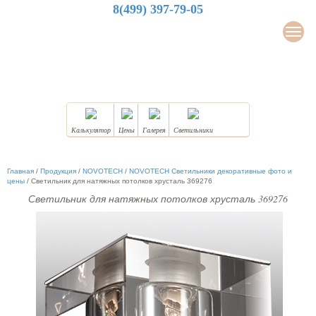
8(499) 397-79-05
LuxDesign
Мен
НАТЯЖНЫЕ ПОТОЛКИ
Калькулятор
Цены
Галерея
Светильники
Главная
/
Продукция
/
NOVOTECH
/
NOVOTECH Светильники декоративные фото и
цены
/
Светильник для натяжных потолков хрусталь 369276
Светильник для натяжных потолков хрусталь 369276