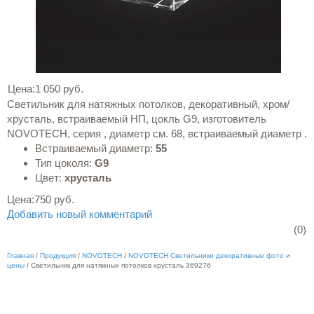
Цена:
1 050 руб.
Светильник для натяжных потолков, декоративный, хром/
хрусталь, встраиваемый НП, цокль G9, изготовитель
NOVOTECH, серия , диаметр см. 68, встраиваемый диаметр .
Встраиваемый диаметр:
55
Тип цоколя:
G9
Цвет:
хрусталь
Цена:
750 руб.
Добавить новый комментарий
(0)
Главная
/
Продукция
/
NOVOTECH
/
NOVOTECH Светильники декоративные фото и
цены
/
Светильник для натяжных потолков хрусталь 369276