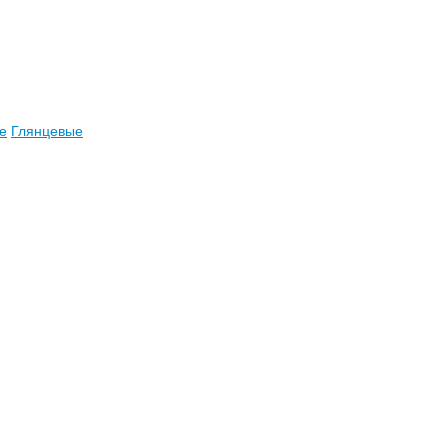
е
Глянцевые