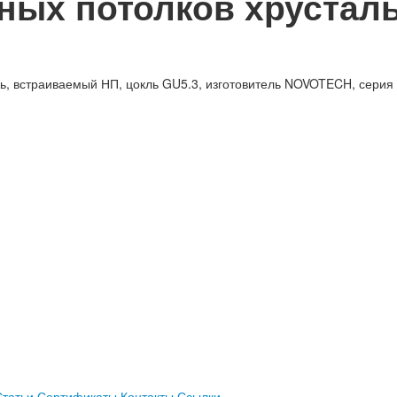
ных потолков хрусталь
ь, встраиваемый НП, цокль GU5.3, изготовитель NOVOTECH, серия 
Статьи
Сертификаты
Контакты
Ссылки