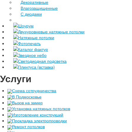
Декоративные
Влагозащищенные
С диодами
Шоурум
Двухуровневые натяжные потолки
Натяжные потолки
Фотопечать
Каталог фактур
Звездное небо
Светодиодная подсветка
Плинтуса (вставка)
Услуги
Схема сотрудничества
В Подмосковье
Вызов на замер
Установка натяжных потолков
Изготовление конструкций
Прокладка электропроводки
Ремонт потолков