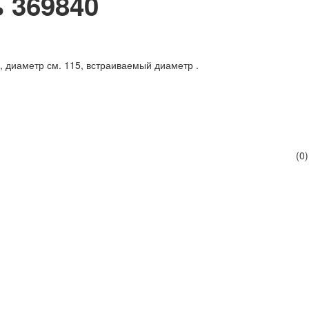
 369840
, диаметр см. 115, встраиваемый диаметр .
(0)