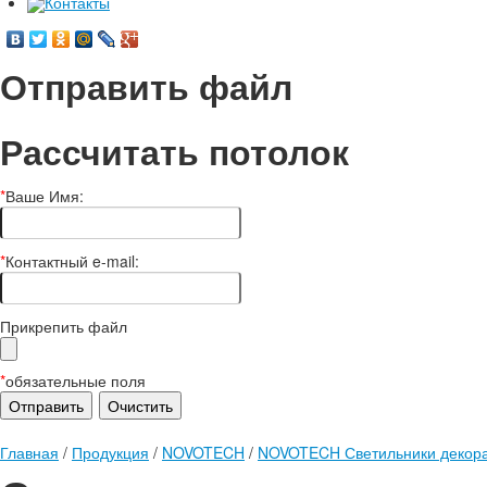
Контакты
Отправить файл
Рассчитать потолок
*
Ваше Имя:
*
Контактный e-mail:
Прикрепить файл
*
обязательные поля
Главная
/
Продукция
/
NOVOTECH
/
NOVOTECH Светильники декора