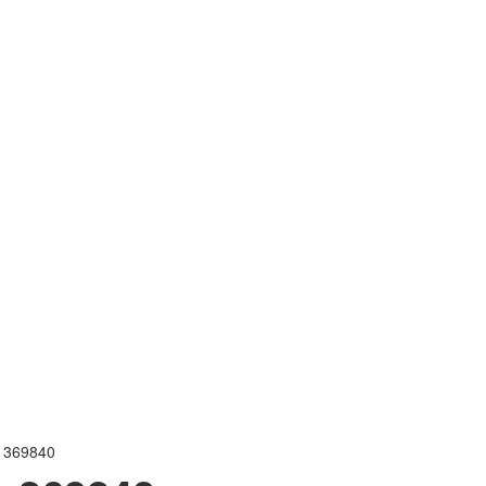
ь 369840