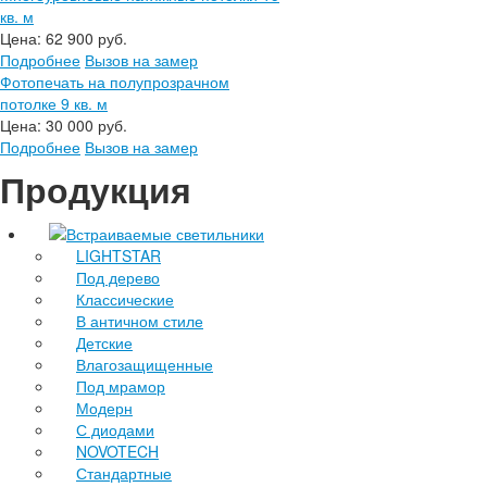
кв. м
Цена:
62 900 руб.
Подробнее
Вызов на замер
Фотопечать на полупрозрачном
потолке 9 кв. м
Цена:
30 000 руб.
Подробнее
Вызов на замер
Продукция
Встраиваемые светильники
LIGHTSTAR
Под дерево
Классические
В античном стиле
Детские
Влагозащищенные
Под мрамор
Модерн
С диодами
NOVOTECH
Стандартные