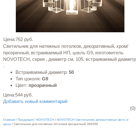
Цена:
762 руб.
Светильник для натяжных потолков, декоративный, хром/
прозрачный, встраиваемый НП, цокль G9, изготовитель
NOVOTECH, серия , диаметр см. 105, встраиваемый диаметр
.
Встраиваемый диаметр:
50
Тип цоколя:
G9
Цвет:
прозрачный
Цена:
544 руб.
Добавить новый комментарий
(0)
Главная
/
Продукция
/
NOVOTECH
/
NOVOTECH Светильники декоративные фото и
цены
/
Светильник для натяжных потолков прозрачный 369356