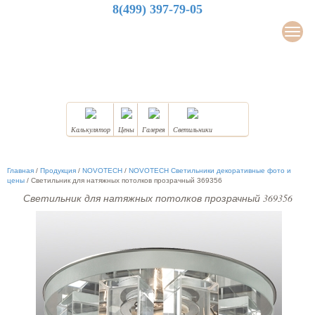
8(499) 397-79-05
LuxDesign
Мен
НАТЯЖНЫЕ ПОТОЛКИ
Калькулятор
Цены
Галерея
Светильники
Главная
/
Продукция
/
NOVOTECH
/
NOVOTECH Светильники декоративные фото и
цены
/
Светильник для натяжных потолков прозрачный 369356
Светильник для натяжных потолков прозрачный 369356