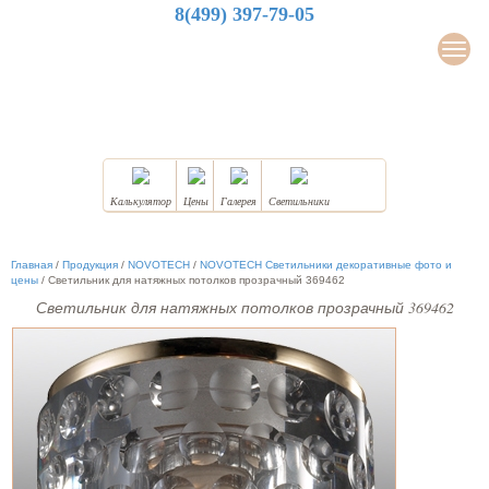
8(499) 397-79-05
LuxDesign
Мен
НАТЯЖНЫЕ ПОТОЛКИ
Калькулятор
Цены
Галерея
Светильники
Главная
/
Продукция
/
NOVOTECH
/
NOVOTECH Светильники декоративные фото и
цены
/
Светильник для натяжных потолков прозрачный 369462
Светильник для натяжных потолков прозрачный 369462