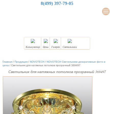
8(499) 397-79-05
LuxDesign
Мен
НАТЯЖНЫЕ ПОТОЛКИ
Калькулятор
Цены
Галерея
Светильники
Главная
/
Продукция
/
NOVOTECH
/
NOVOTECH Светильники декоративные фото и
цены
/
Светильник для натяжных потолков прозрачный 369497
Светильник для натяжных потолков прозрачный 369497