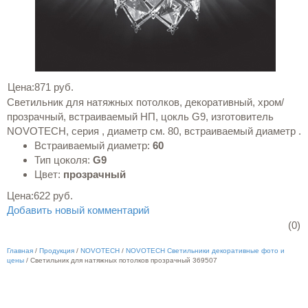
Цена:
871 руб.
Светильник для натяжных потолков, декоративный, хром/
прозрачный, встраиваемый НП, цокль G9, изготовитель
NOVOTECH, серия , диаметр см. 80, встраиваемый диаметр .
Встраиваемый диаметр:
60
Тип цоколя:
G9
Цвет:
прозрачный
Цена:
622 руб.
Добавить новый комментарий
(0)
Главная
/
Продукция
/
NOVOTECH
/
NOVOTECH Светильники декоративные фото и
цены
/
Светильник для натяжных потолков прозрачный 369507