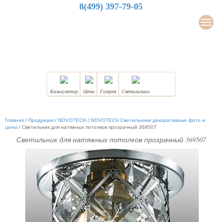
8(499) 397-79-05
LuxDesign
Мен
НАТЯЖНЫЕ ПОТОЛКИ
Калькулятор
Цены
Галерея
Светильники
Главная
/
Продукция
/
NOVOTECH
/
NOVOTECH Светильники декоративные фото и
цены
/
Светильник для натяжных потолков прозрачный 369507
Светильник для натяжных потолков прозрачный 369507