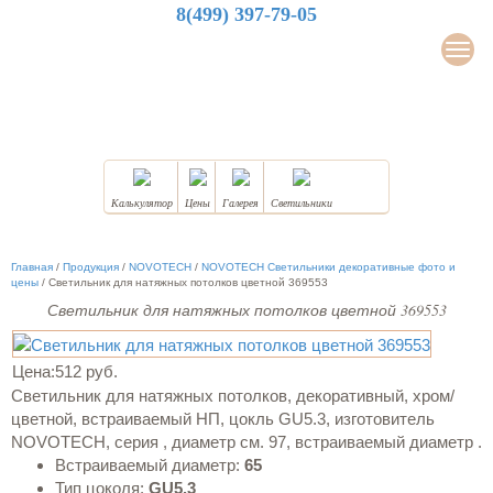
8(499) 397-79-05
LuxDesign
Мен
НАТЯЖНЫЕ ПОТОЛКИ
Калькулятор
Цены
Галерея
Светильники
Главная
/
Продукция
/
NOVOTECH
/
NOVOTECH Светильники декоративные фото и
цены
/
Светильник для натяжных потолков цветной 369553
Светильник для натяжных потолков цветной 369553
Цена:
512 руб.
Светильник для натяжных потолков, декоративный, хром/
цветной, встраиваемый НП, цокль GU5.3, изготовитель
NOVOTECH, серия , диаметр см. 97, встраиваемый диаметр .
Встраиваемый диаметр:
65
Тип цоколя:
GU5.3