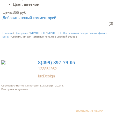
Цвет:
цветной
Цена:
366 руб.
Добавить новый комментарий
(0)
Главная
/
Продукция
/
NOVOTECH
/
NOVOTECH Светильники декоративные фото и
цены
/
Светильник для натяжных потолков цветной 369553
8(499) 397-79-05
123854952
luxDesign
Copyright © Натяжные потолки Lux Design. 2024 г.
Все права защищены
ВЫЗВАТЬ НА ЗАМЕР