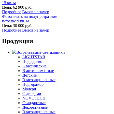
15 кв. м
Цена:
62 900 руб.
Подробнее
Вызов на замер
Фотопечать на полупрозрачном
потолке 9 кв. м
Цена:
30 000 руб.
Подробнее
Вызов на замер
Продукция
Встраиваемые светильники
LIGHTSTAR
Под дерево
Классические
В античном стиле
Детские
Влагозащищенные
Под мрамор
Модерн
С диодами
NOVOTECH
Стандартные
Декоративные
Влагозащищенные