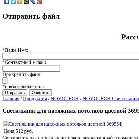
Отправить файл
Расс
*
Ваше Имя:
*
Контактный e-mail:
Прикрепить файл
*
обязательные поля
Главная
/
Продукция
/
NOVOTECH
/
NOVOTECH Светильники 
Светильник для натяжных потолков цветной 369
Цена:
512 руб.
Светильник для натяжных потолков, декоративный, хром/цветн