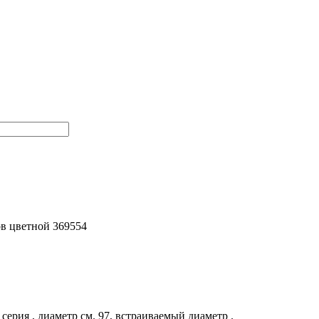
в цветной 369554
рия , диаметр см. 97, встраиваемый диаметр .