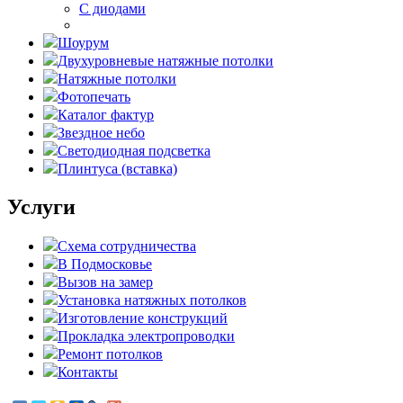
С диодами
Шоурум
Двухуровневые натяжные потолки
Натяжные потолки
Фотопечать
Каталог фактур
Звездное небо
Светодиодная подсветка
Плинтуса (вставка)
Услуги
Схема сотрудничества
В Подмосковье
Вызов на замер
Установка натяжных потолков
Изготовление конструкций
Прокладка электропроводки
Ремонт потолков
Контакты