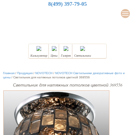
8(499) 397-79-05
LuxDesign
Мен
НАТЯЖНЫЕ ПОТОЛКИ
Калькулятор
Цены
Галерея
Светильники
Главная
/
Продукция
/
NOVOTECH
/
NOVOTECH Светильники декоративные фото и
цены
/
Светильник для натяжных потолков цветной 369556
Светильник для натяжных потолков цветной 369556