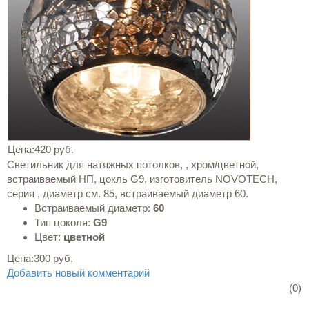
Цена:
420 руб.
Светильник для натяжных потолков, , хром/цветной,
встраиваемый НП, цокль G9, изготовитель NOVOTECH,
серия , диаметр см. 85, встраиваемый диаметр 60.
Встраиваемый диаметр:
60
Тип цоколя:
G9
Цвет:
цветной
Цена:
300 руб.
Добавить новый комментарий
(0)