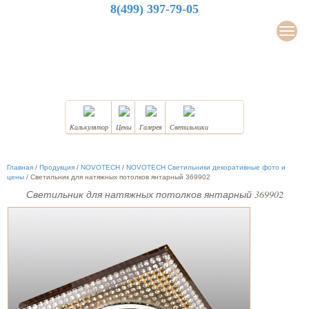
8(499) 397-79-05
LuxDesign
Мен
НАТЯЖНЫЕ ПОТОЛКИ
Калькулятор
Цены
Галерея
Светильники
Главная
/
Продукция
/
NOVOTECH
/
NOVOTECH Светильники декоративные фото и
цены
/
Светильник для натяжных потолков янтарный 369902
Светильник для натяжных потолков янтарный 369902