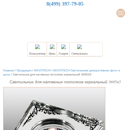
8(499) 397-79-05
LuxDesign
Мен
НАТЯЖНЫЕ ПОТОЛКИ
Калькулятор
Цены
Галерея
Светильники
Главная
/
Продукция
/
NOVOTECH
/
NOVOTECH Светильники декоративные фото и
цены
/
Светильник для натяжных потолков зеркальный 369543
Светильник для натяжных потолков зеркальный 369543