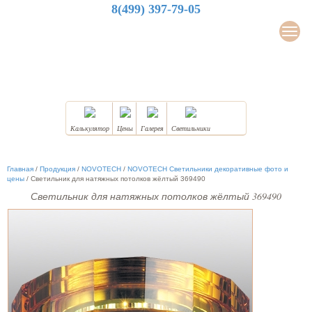
8(499) 397-79-05
LuxDesign
Мен
НАТЯЖНЫЕ ПОТОЛКИ
Калькулятор
Цены
Галерея
Светильники
Главная
/
Продукция
/
NOVOTECH
/
NOVOTECH Светильники декоративные фото и
цены
/
Светильник для натяжных потолков жёлтый 369490
Светильник для натяжных потолков жёлтый 369490