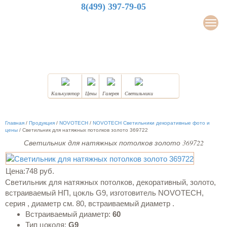
8(499) 397-79-05
LuxDesign
Мен
НАТЯЖНЫЕ ПОТОЛКИ
Калькулятор
Цены
Галерея
Светильники
Главная
/
Продукция
/
NOVOTECH
/
NOVOTECH Светильники декоративные фото и
цены
/
Светильник для натяжных потолков золото 369722
Светильник для натяжных потолков золото 369722
Цена:
748 руб.
Светильник для натяжных потолков, декоративный, золото,
встраиваемый НП, цокль G9, изготовитель NOVOTECH,
серия , диаметр см. 80, встраиваемый диаметр .
Встраиваемый диаметр:
60
Тип цоколя:
G9