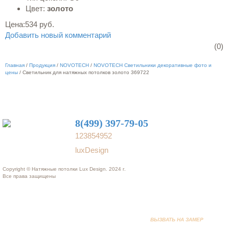
Цвет:
золото
Цена:
534 руб.
Добавить новый комментарий
(0)
Главная
/
Продукция
/
NOVOTECH
/
NOVOTECH Светильники декоративные фото и
цены
/
Светильник для натяжных потолков золото 369722
8(499) 397-79-05
123854952
luxDesign
Copyright © Натяжные потолки Lux Design. 2024 г.
Все права защищены
ВЫЗВАТЬ НА ЗАМЕР