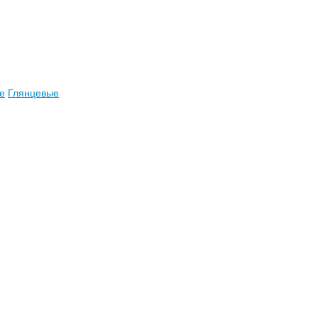
е
Глянцевые