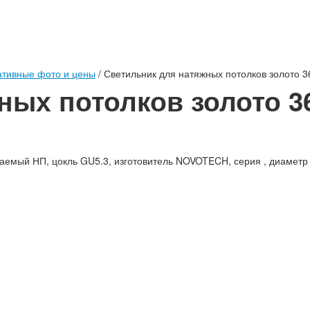
тивные фото и цены
/
Светильник для натяжных потолков золото 
ных потолков золото 3
ваемый НП, цокль GU5.3, изготовитель NOVOTECH, серия , диаметр 