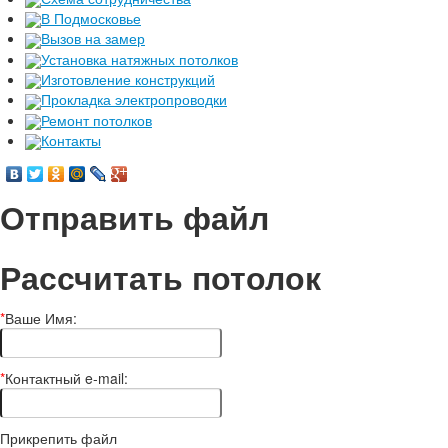
В Подмосковье
Вызов на замер
Установка натяжных потолков
Изготовление конструкций
Прокладка электропроводки
Ремонт потолков
Контакты
Отправить файл
Рассчитать потолок
*
Ваше Имя:
*
Контактный e-mail:
Прикрепить файл