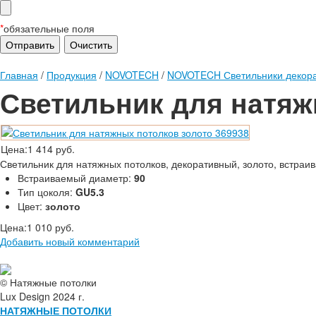
*
обязательные поля
Главная
/
Продукция
/
NOVOTECH
/
NOVOTECH Светильники декора
Светильник для натяж
Цена:
1 414 руб.
Светильник для натяжных потолков, декоративный, золото, встраи
Встраиваемый диаметр:
90
Тип цоколя:
GU5.3
Цвет:
золото
Цена:
1 010 руб.
Добавить новый комментарий
© Натяжные потолки
Lux Design 2024 г.
НАТЯЖНЫЕ ПОТОЛКИ